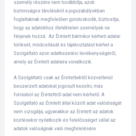
személy részére nem továbbítja, azok
biztonságos tárolásáról a jogszabályokban
foglaltaknak megfelelően gondoskodik, biztosítja,
hogy az adatokhoz illetéktelen személyek ne
férjenek hozzá. Az Érintett bármikor kérheti adatai
törlését, módosítását és tájékoztatást kérhet a
Szolgáltató azon adatkezelési tevékenységéről,
amely az Érintett adataira vonatkozik.
A Szolgáltató csak az Érintettektől közvetlenül
beszerzett adatokat jogosult kezelni, más
forrásból az Érintettről adat nem kérhető. A
Szolgáltató az Érintett által közölt adat valódiságát
nem vizsgálja, ugyanakkor az Érintett az adatok
közlésekor nyilatkozik és felelősséget vállal az
adatok valóságnak való megfelelésére.