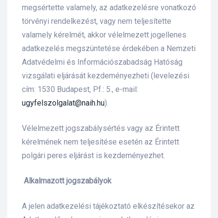
megsértette valamely, az adatkezelésre vonatkozó
törvényi rendelkezést, vagy nem teljesítette
valamely kérelmét, akkor vélelmezett jogellenes
adatkezelés megszüntetése érdekében a Nemzeti
Adatvédelmi és Információszabadság Hatóság
vizsgálati eljárását kezdeményezheti (levelezési
cím: 1530 Budapest, Pf.: 5., e-mail:
ugyfelszolgalat@naih.hu
).
Vélelmezett jogszabálysértés vagy az Érintett
kérelmének nem teljesítése esetén az Érintett
polgári peres eljárást is kezdeményezhet.
Alkalmazott jogszabályok
A jelen adatkezelési tájékoztató elkészítésekor az