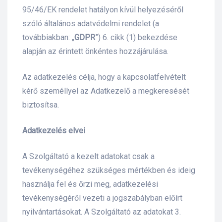
95/46/EK rendelet hatályon kívül helyezéséről
szóló általános adatvédelmi rendelet (a
továbbiakban: „
GDPR
”) 6. cikk (1) bekezdése
alapján az érintett önkéntes hozzájárulása.
Az adatkezelés célja, hogy a kapcsolatfelvételt
kérő személlyel az Adatkezelő a megkeresését
biztosítsa.
Adatkezelés elvei
A Szolgáltató a kezelt adatokat csak a
tevékenységéhez szükséges mértékben és ideig
használja fel és őrzi meg, adatkezelési
tevékenységéről vezeti a jogszabályban előírt
nyilvántartásokat. A Szolgáltató az adatokat 3.