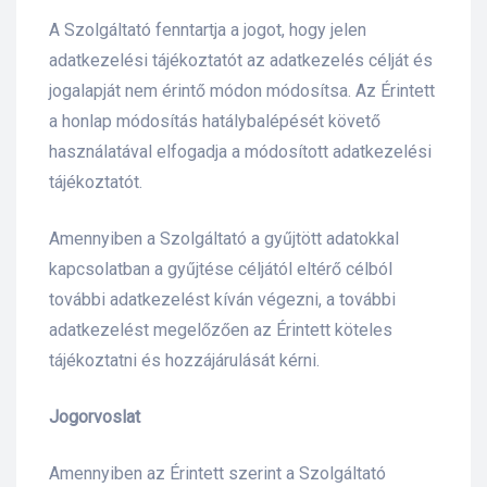
A Szolgáltató fenntartja a jogot, hogy jelen
adatkezelési tájékoztatót az adatkezelés célját és
jogalapját nem érintő módon módosítsa. Az Érintett
a honlap módosítás hatálybalépését követő
használatával elfogadja a módosított adatkezelési
tájékoztatót.
Amennyiben a Szolgáltató a gyűjtött adatokkal
kapcsolatban a gyűjtése céljától eltérő célból
további adatkezelést kíván végezni, a további
adatkezelést megelőzően az Érintett köteles
tájékoztatni és hozzájárulását kérni.
Jogorvoslat
Amennyiben az Érintett szerint a Szolgáltató