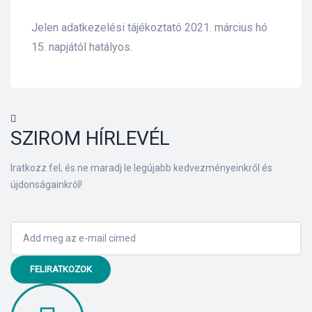
Jelen adatkezelési tájékoztató 2021. március hó
15. napjától hatályos.
SZIROM HÍRLEVÉL
Iratkozz fel, és ne maradj le legújabb kedvezményeinkről és
újdonságainkról!
FELIRATKOZOK