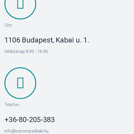
Cím
1106 Budapest, Kabai u. 1.
Hétköznap 8:00 - 16:00
Telefon
+36-80-205-383
info@szirompatikak.hu