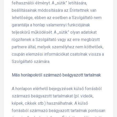
felhasználói élményt. A „sütik” letiltására,
beállításainak módosítására az Érintettnek van
lehetősége, ebben az esetben a Szolgáltató nem
garantálja a honlap valamennyi funkciójának
teljeskörű működését. A „sütik” olyan adatokat
rögzítenek a Szolgáltató vagy az erre megbízott
partnere által, melyek személyhez nem köthetőek,
csupán elemzési információkat csatolnak vissza a
Szolgáltató számára.
Más honlapokról származó beágyazott tartalmak
A honlapon elérhető bejegyzések külső forrásból
származó beágyazott tartalmakat (pl. videók,
képek, cikkek stb.) használhatnak. A külső
forrásból származó beágyazott tartalmak pontosan