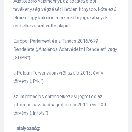
Adatkezelő valamennyi, az adatkezelési
tevékenység végzését illetően irányadó, kötelező
előírást, így különösen az alábbi jogszabályok
rendelkezéseit vette alapul:
Európai Parlament és a Tanács 2016/679
Rendelete („Általános Adatvédelmi Rendelet” vagy
„GDPR”)
a Polgári Törvénykönyvről szóló 2013. évi V.
törvény („Ptk.”)
az információs önrendelkezési jogról és az
információszabadságról szóló 2011. évi CXII.
törvény („Infotv.”)
Hatályosság: