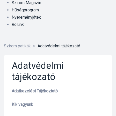
Szirom Magazin
Hűségprogram
Nyereményjáték
Rólunk
Szirom patikák
>
Adatvédelmi tájékozató
Adatvédelmi
tájékozató
Adatkezelési Tájékoztató
Kik vagyunk
őrre 50