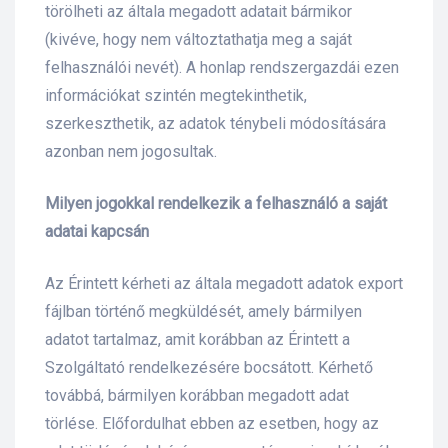
törölheti az általa megadott adatait bármikor
(kivéve, hogy nem változtathatja meg a saját
felhasználói nevét). A honlap rendszergazdái ezen
információkat szintén megtekinthetik,
szerkeszthetik, az adatok ténybeli módosítására
azonban nem jogosultak.
Milyen jogokkal rendelkezik a felhasználó a saját
adatai kapcsán
Az Érintett kérheti az általa megadott adatok export
fájlban történő megküldését, amely bármilyen
adatot tartalmaz, amit korábban az Érintett a
Szolgáltató rendelkezésére bocsátott. Kérhető
továbbá, bármilyen korábban megadott adat
törlése. Előfordulhat ebben az esetben, hogy az