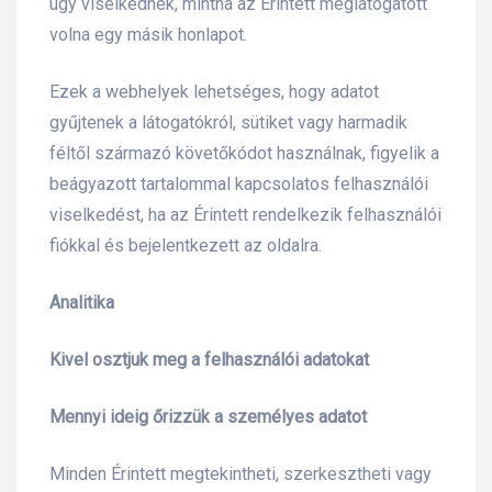
úgy viselkednek, mintha az Érintett meglátogatott
volna egy másik honlapot.
Ezek a webhelyek lehetséges, hogy adatot
gyűjtenek a látogatókról, sütiket vagy harmadik
féltől származó követőkódot használnak, figyelik a
beágyazott tartalommal kapcsolatos felhasználói
viselkedést, ha az Érintett rendelkezik felhasználói
fiókkal és bejelentkezett az oldalra.
Analitika
Kivel osztjuk meg a felhasználói adatokat
Mennyi ideig őrizzük a személyes adatot
Minden Érintett megtekintheti, szerkesztheti vagy