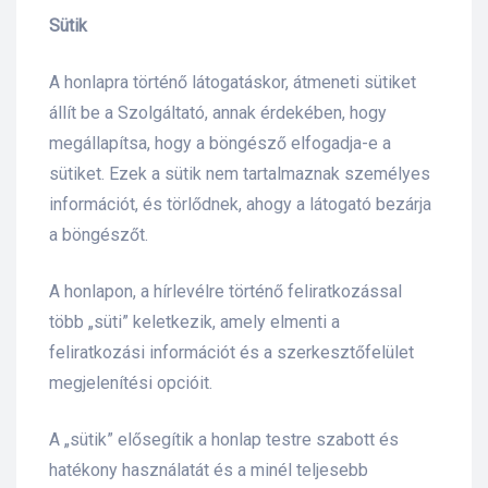
Sütik
A honlapra történő látogatáskor, átmeneti sütiket
állít be a Szolgáltató, annak érdekében, hogy
megállapítsa, hogy a böngésző elfogadja-e a
sütiket. Ezek a sütik nem tartalmaznak személyes
információt, és törlődnek, ahogy a látogató bezárja
a böngészőt.
A honlapon, a hírlevélre történő feliratkozással
több „süti” keletkezik, amely elmenti a
feliratkozási információt és a szerkesztőfelület
megjelenítési opcióit.
A „sütik” elősegítik a honlap testre szabott és
hatékony használatát és a minél teljesebb