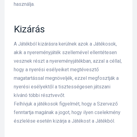
használja.
Kizárás
A Játékból kizárásra kerülnek azok a Játékosok,
akik a nyereményjáték szellemével ellentétesen
vesznek részt a nyereményjátékban, azzal a céllal,
hogy a nyerési esélyeiket megtévesztő
magatartással megnöveljék, ezzel megfosztják a
nyerési esélyektől a tisztességesen játszani
kívánó többi résztvevőt.
Felhívjuk a játékosok figyelmét, hogy a Szervező
fenntartja magának a jogot, hogy ilyen cselekmény
észlelése esetén kizárja a Játékost a Játékból.