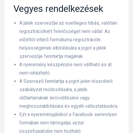
Vegyes rendelkezések
A játék szervezője az esetleges hibás, valótlan
regisztrációkért felelősséget nem vállal. Az
előírttól eltérő formátumú regisztrációk
helyességének elbírálására a jogot a játék
szervezője fenntartja magának.
A nyeremény készpénzre nem váltható és át
nem ruházható.
A Szervező fenntartja a jogot jelen részvételi
szabályzat módosítására, a játék
időtartamának lerövidítésére vagy
meghosszabbítására és egyéb változtatásokra.
Ezt a nyereményjátékot a Facebook semmilyen
formában nem támogatja, azzal
összefüggésbe nem hozható.