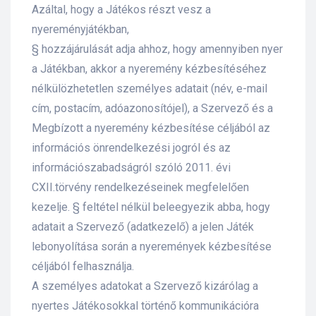
Azáltal, hogy a Játékos részt vesz a
nyereményjátékban,
§ hozzájárulását adja ahhoz, hogy amennyiben nyer
a Játékban, akkor a nyeremény kézbesítéséhez
nélkülözhetetlen személyes adatait (név, e-mail
cím, postacím, adóazonosítójel), a Szervező és a
Megbízott a nyeremény kézbesítése céljából az
információs önrendelkezési jogról és az
információszabadságról szóló 2011. évi
CXII.törvény rendelkezéseinek megfelelően
kezelje. § feltétel nélkül beleegyezik abba, hogy
adatait a Szervező (adatkezelő) a jelen Játék
lebonyolítása során a nyeremények kézbesítése
céljából felhasználja.
A személyes adatokat a Szervező kizárólag a
nyertes Játékosokkal történő kommunikációra