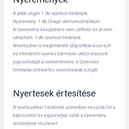
A játék végén 1 db nyertest hirdetünk.
Nyeremény: 1 db Uriage dermokozmetikum
A nyeremény készpénzre nem váltható és át nem
ruházható. 1 db nyertest hirdetünk.
Amennyiben a meghirdetett időpontban kisorsolt
és kihirdetett nyertes bármilyen okból elveszíti
jogosultságát a nyereményére, a Szervező
fenntartja pótnyertes sorsolásának a jogát.
Nyertesek értesítése
A nyertesekkel Facebook üzenetben vesszük fel a
kapcsolatot és egyeztetjük velük a nyeremény
átvételének részleteit.