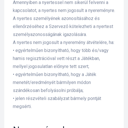
Amennyiben a nyertessel nem sikerül felvenni a
kapcsolatot, a nyertes nem jogosult a nyereményre.
A nyertes személyének azonosításához és
ellenőrzéséhez a Szervező kötelezheti a nyertest
személyazonosságának igazolására.
A nyertes nem jogosult a nyeremény átvételére, ha:
• egyértelműen bizonyítható, hogy több és/vagy
hamis regisztrációval vett részt a Játékban,
mellyel jogosulatlan előnyre tett szert;
• egyértelműen bizonyítható, hogy a Játék
menetét/eredményét bármilyen módon
szándékosan befolyásolni próbálja;
• jelen részvételi szabályzat bármely pontját
megsérti.