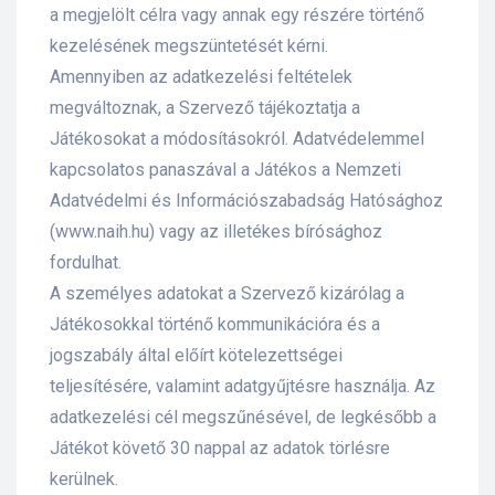
a megjelölt célra vagy annak egy részére történő
kezelésének megszüntetését kérni.
Amennyiben az adatkezelési feltételek
megváltoznak, a Szervező tájékoztatja a
Játékosokat a módosításokról. Adatvédelemmel
kapcsolatos panaszával a Játékos a Nemzeti
Adatvédelmi és Információszabadság Hatósághoz
(www.naih.hu) vagy az illetékes bírósághoz
fordulhat.
A személyes adatokat a Szervező kizárólag a
Játékosokkal történő kommunikációra és a
jogszabály által előírt kötelezettségei
teljesítésére, valamint adatgyűjtésre használja. Az
adatkezelési cél megszűnésével, de legkésőbb a
Játékot követő 30 nappal az adatok törlésre
kerülnek.