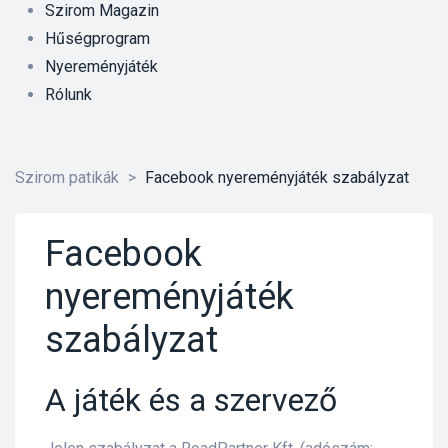
Szirom Magazin
Hűségprogram
Nyereményjáték
Rólunk
Szirom patikák
>
Facebook nyereményjáték szabályzat
Facebook
nyereményjáték
szabályzat
A játék és a szervező
őrre 50