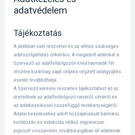
adatvédelem
Tájékoztatás
A játékban való részvétel és az ehhez szükséges
adatszolgáltatás önkéntes. A megadott adatokat a
Szervező az adatfeldolgozón kívül harmadik fél
részére kizárólag saját céljaira végzett adatgyűjtés
esetén továbbíthatja.
A Szervező kérésre részletes tájékoztatást ad az
érintettnek az adatfeldolgozó nevéről, címéről és
az adatkezeléssel összefüggő tevékenységéről.
Adatai kezeléséhez adott hozzájárulását bármikor,
korlátozás és indokolás nélkül, ingyenesen
jogosult visszavonni, továbbá jogában áll adatainak