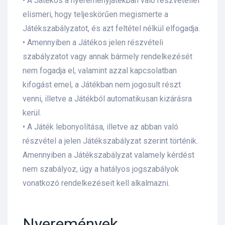
• A Játékos a nyereményjátékban való részvétellel
elismeri, hogy teljeskörűen megismerte a
Játékszabályzatot, és azt feltétel nélkül elfogadja.
• Amennyiben a Játékos jelen részvételi
szabályzatot vagy annak bármely rendelkezését
nem fogadja el, valamint azzal kapcsolatban
kifogást emel, a Játékban nem jogosult részt
venni, illetve a Játékból automatikusan kizárásra
kerül.
• A Játék lebonyolítása, illetve az abban való
részvétel a jelen Játékszabályzat szerint történik.
Amennyiben a Játékszabályzat valamely kérdést
nem szabályoz, úgy a hatályos jogszabályok
vonatkozó rendelkezéseit kell alkalmazni.
Nyeremények