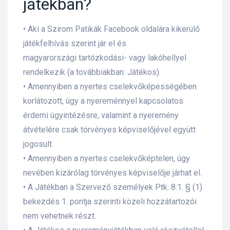
játékban?
• Aki a Szirom Patikák Facebook oldalára kikerülő
játékfelhívás szerint jár el és
magyarországi tartózkodási- vagy lakóhellyel
rendelkezik (a továbbiakban: Játékos).
• Amennyiben a nyertes cselekvőképességében
korlátozott, úgy a nyereménnyel kapcsolatos
érdemi ügyintézésre, valamint a nyeremény
átvételére csak törvényes képviselőjével együtt
jogosult.
• Amennyiben a nyertes cselekvőképtelen, úgy
nevében kizárólag törvényes képviselője járhat el.
• A Játékban a Szervező személyek Ptk. 8:1. § (1)
bekezdés 1. pontja szerinti közeli hozzátartozói
nem vehetnek részt.