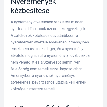
Nyeremények
kézbesítése
A nyeremény átvételének részleteit minden
nyertessel Facebook üzenetben egyeztetjük.
A Játékosok kötelesek együttműködni a
nyeremények átvétele érdekében. Amennyiben
ennek nem tesznek eleget, és a nyeremény
átvétele meghiúsul, a nyeremény a továbbiakban
nem vehető át és a Szervezőt semmilyen
felelősség nem terheli ezzel kapcsolatban.
Amennyiben a nyertesnek nyereménye
átvételéhez, beváltásához utaznia kell, ennek
költsége a nyertest terheli.