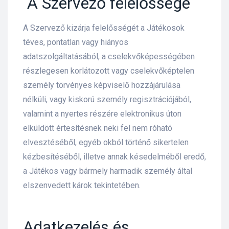
A Szervező felelőssége
A Szervező kizárja felelősségét a Játékosok
téves, pontatlan vagy hiányos
adatszolgáltatásából, a cselekvőképességében
részlegesen korlátozott vagy cselekvőképtelen
személy törvényes képviselő hozzájárulása
nélküli, vagy kiskorú személy regisztrációjából,
valamint a nyertes részére elektronikus úton
elküldött értesítésnek neki fel nem róható
elvesztéséből, egyéb okból történő sikertelen
kézbesítéséből, illetve annak késedelméből eredő,
a Játékos vagy bármely harmadik személy által
elszenvedett károk tekintetében.
Adatkezelés és