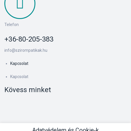
Telefon
+36-80-205-383
info@szirompatikak.hu
Kapcsolat
Kapcsolat
Kövess minket
Adatvédelem és Cookie-k