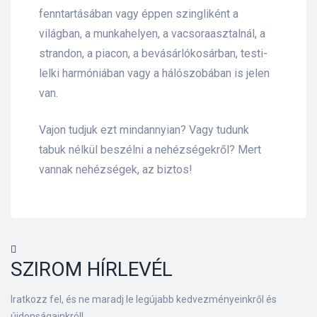
fenntartásában vagy éppen szingliként a
világban, a munkahelyen, a vacsoraasztalnál, a
strandon, a piacon, a bevásárlókosárban, testi-
lelki harmóniában vagy a hálószobában is jelen
van.
Vajon tudjuk ezt mindannyian? Vagy tudunk
tabuk nélkül beszélni a nehézségekről? Mert
vannak nehézségek, az biztos!
SZIROM HÍRLEVÉL
Iratkozz fel, és ne maradj le legújabb kedvezményeinkről és
újdonságainkról!