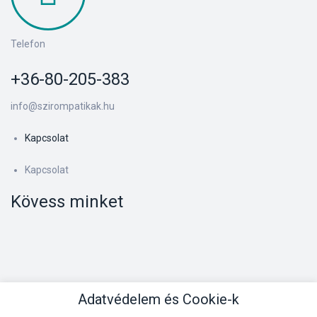
Telefon
+36-80-205-383
info@szirompatikak.hu
Kapcsolat
Kapcsolat
Kövess minket
Adatvédelem és Cookie-k