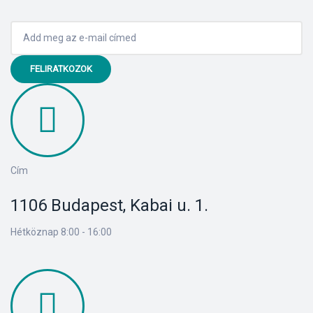
s
FELIRATKOZOK
Cím
1106 Budapest, Kabai u. 1.
Hétköznap 8:00 - 16:00