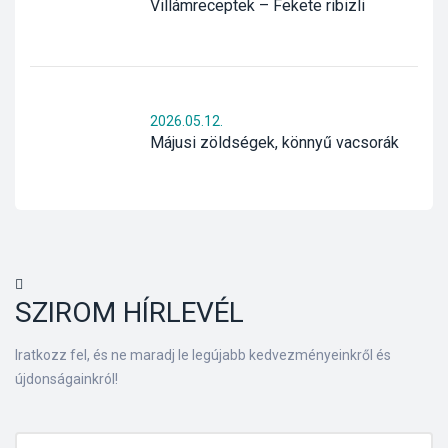
Villámreceptek – Fekete ribizli
2026.05.12.
Májusi zöldségek, könnyű vacsorák
SZIROM HÍRLEVÉL
Iratkozz fel, és ne maradj le legújabb kedvezményeinkről és
újdonságainkról!