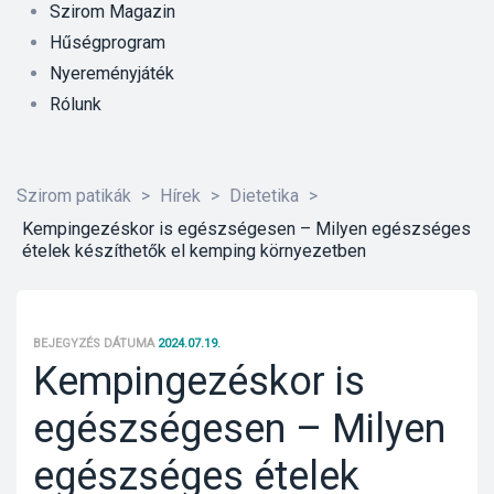
Szirom Magazin
Hűségprogram
Nyereményjáték
Rólunk
Szirom patikák
>
Hírek
>
Dietetika
>
Kempingezéskor is egészségesen – Milyen egészséges
ételek készíthetők el kemping környezetben
BEJEGYZÉS DÁTUMA
2024.07.19.
Kempingezéskor is
egészségesen – Milyen
őrre 50
egészséges ételek