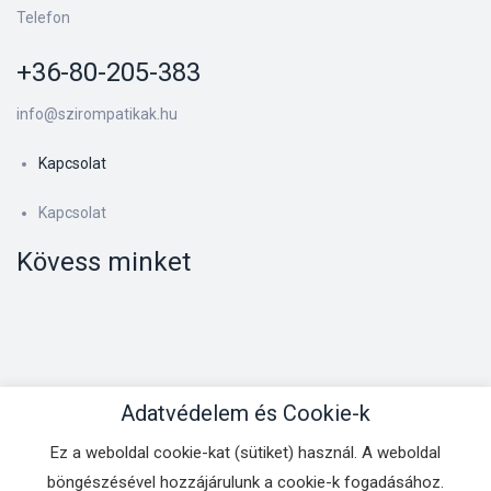
Telefon
+36-80-205-383
info@szirompatikak.hu
Kapcsolat
Kapcsolat
Kövess minket
Adatvédelem és Cookie-k
Ez a weboldal cookie-kat (sütiket) használ. A weboldal
Kapcsolat
böngészésével hozzájárulunk a cookie-k fogadásához.