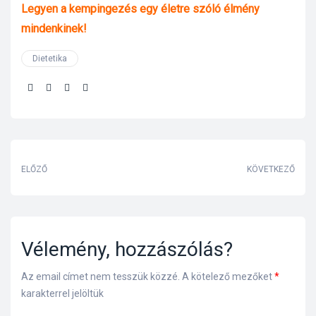
Legyen a kempingezés egy életre szóló élmény
mindenkinek!
Dietetika
Share:
ELŐZŐ
KÖVETKEZŐ
Vélemény, hozzászólás?
Az email címet nem tesszük közzé.
A kötelező mezőket
*
karakterrel jelöltük