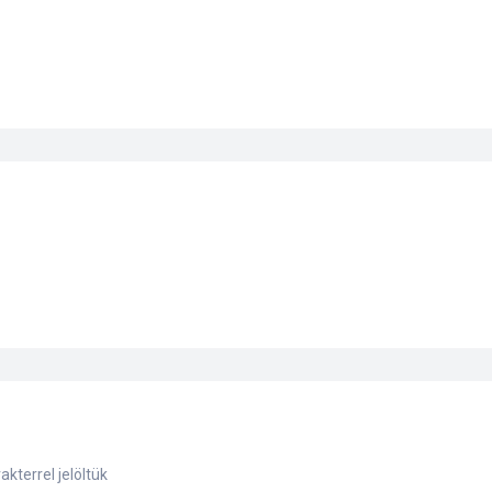
akterrel jelöltük