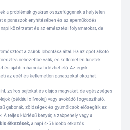
Ezek a problémák gyakran összefüggenek a helytelen
thet a panaszok enyhítésében és az epeműködés
 napi közérzetet és az emésztési folyamatokat, de
emésztést a zsírok lebontása által. Ha az epét alkotó
észtés nehezebbé válik, és kellemetlen tünetek,
et és újabb rohamokat idézhet elő. Az egyik
heti az epét és kellemetlen panaszokat okozhat.
jszínt, zsíros sajtokat és olajos magvakat, de egészséges
ajok (például olívaolaj) vagy avokádó fogyasztható,
rlésű gabonák, zöldségek és gyümölcsök elősegítik az
A teljes kiőrlésű kenyér, a zabpehely vagy a
 kis étkezések,
a napi 4-5 kisebb étkezés