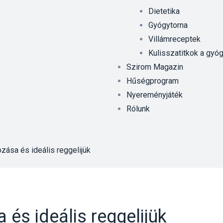
Dietetika
Gyógytorna
Villámreceptek
Kulisszatitkok a gyó
Szirom Magazin
Hűségprogram
Nyereményjáték
Rólunk
zása és ideális reggelijük
és ideális reggelijük