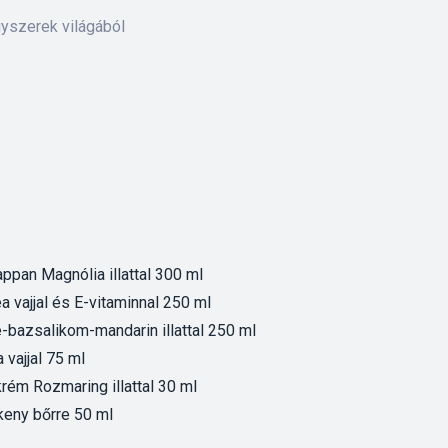
gyszerek világából
ppan Magnólia illattal 300 ml
 vajjal és E-vitaminnal 250 ml
-bazsalikom-mandarin illattal 250 ml
vajjal 75 ml
rém Rozmaring illattal 30 ml
keny bőrre 50 ml