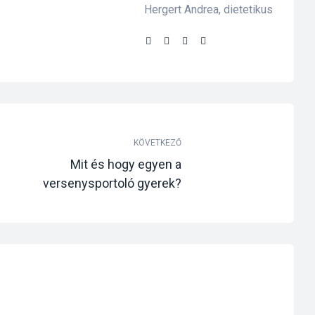
Hergert Andrea, dietetikus
Share:
KÖVETKEZŐ
Mit és hogy egyen a
versenysportoló gyerek?