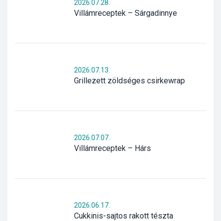
2026.07.28.
Villámreceptek – Sárgadinnye
2026.07.13.
Grillezett zöldséges csirkewrap
2026.07.07.
Villámreceptek – Hárs
2026.06.17.
Cukkinis-sajtos rakott tészta