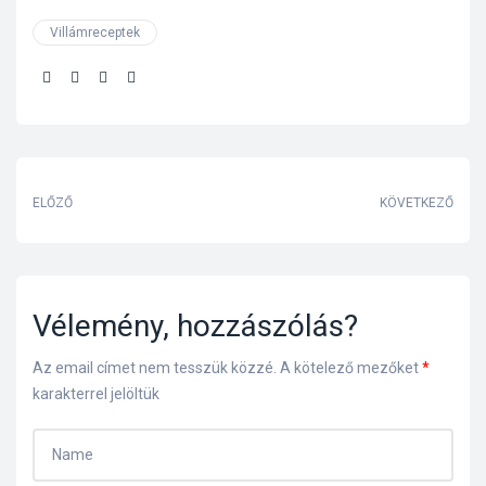
Villámreceptek
Share:
ELŐZŐ
KÖVETKEZŐ
Vélemény, hozzászólás?
Az email címet nem tesszük közzé.
A kötelező mezőket
*
karakterrel jelöltük