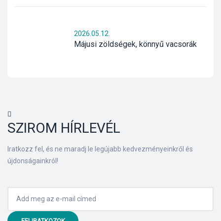
2026.05.12.
Májusi zöldségek, könnyű vacsorák
SZIROM HÍRLEVÉL
Iratkozz fel, és ne maradj le legújabb kedvezményeinkről és
újdonságainkról!
FELIRATKOZOK