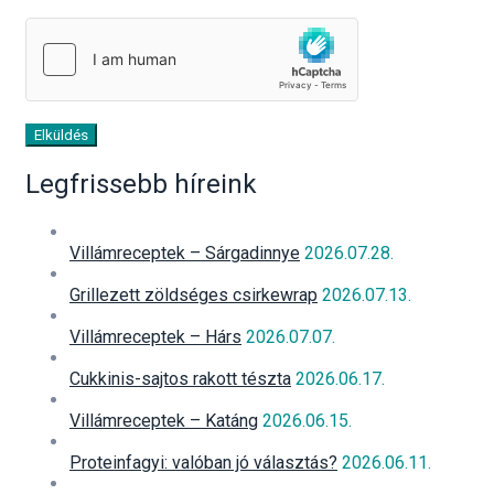
Elküldés
Legfrissebb híreink
Villámreceptek – Sárgadinnye
2026.07.28.
Grillezett zöldséges csirkewrap
2026.07.13.
Villámreceptek – Hárs
2026.07.07.
Cukkinis-sajtos rakott tészta
2026.06.17.
Villámreceptek – Katáng
2026.06.15.
Proteinfagyi: valóban jó választás?
2026.06.11.