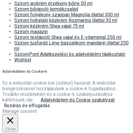
Szirom arckrém érzékeny bőrre 50 ml
Szirom bőrápoló termékcsalád
Szirom folyékony szappan Magnólia illattal 300 ml
Szirom hidratáló kézkrém Rozmaring illattal 30 ml
Szirom kézkrém Shea vajjal 75 ml
Szirom magazin
Szirom testápoló Shea vajjal és E-vitaminnal 250 ml
Szirom tusfürdő Lime-bazsalikom-mandarin illattal 250
ml
SziromPont Adatkezelési és adatvédelmi tájékoztató
Wishlist
Adatvédelem és Cookie-k
Ez a weboldal cookie-kat (sütiket) használ. A weboldal
böngészésével hozzájárulunk a cookie-k fogadásához.
További részletekért és a cookie-k szabályozásához
kattintsunk ide:
Adatvédelem és Cookie szabályzat
Bezárás és elfogadás
Manage consent
Close