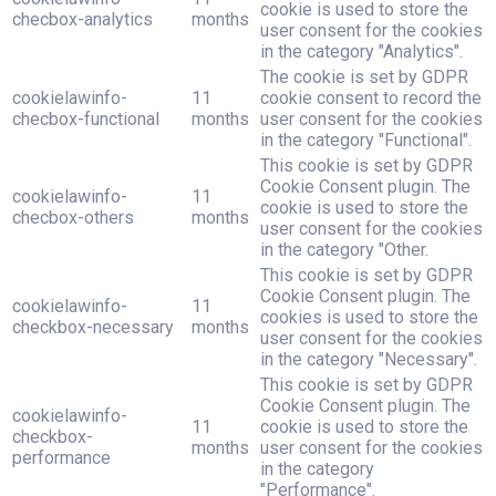
cookie is used to store the
checbox-analytics
months
user consent for the cookies
in the category "Analytics".
The cookie is set by GDPR
cookielawinfo-
11
cookie consent to record the
checbox-functional
months
user consent for the cookies
in the category "Functional".
This cookie is set by GDPR
Cookie Consent plugin. The
cookielawinfo-
11
cookie is used to store the
checbox-others
months
user consent for the cookies
in the category "Other.
This cookie is set by GDPR
Cookie Consent plugin. The
cookielawinfo-
11
cookies is used to store the
checkbox-necessary
months
user consent for the cookies
in the category "Necessary".
This cookie is set by GDPR
Cookie Consent plugin. The
cookielawinfo-
11
cookie is used to store the
checkbox-
months
user consent for the cookies
performance
in the category
"Performance".