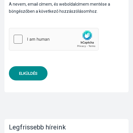
A nevem, email címem, és weboldalcímem mentése a
böngészőben a következő hozzászólásomhoz.
ELKÜLDÉS
Legfrissebb híreink