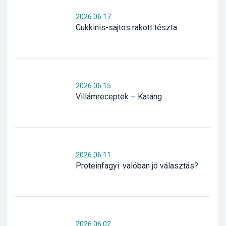
2026.06.17.
Cukkinis-sajtos rakott tészta
2026.06.15.
Villámreceptek – Katáng
2026.06.11.
Proteinfagyi: valóban jó választás?
2026.06.02.