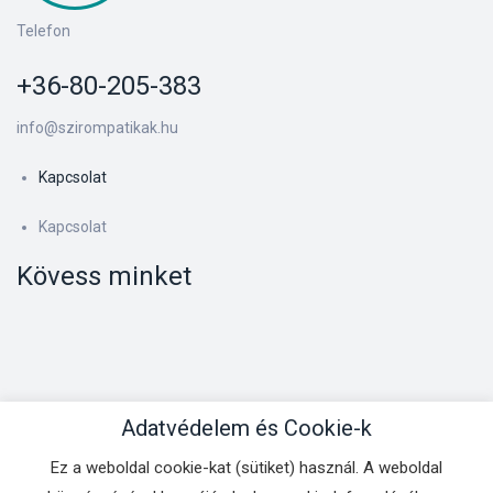
Telefon
+36-80-205-383
info@szirompatikak.hu
Kapcsolat
Kapcsolat
Kövess minket
Adatvédelem és Cookie-k
Ez a weboldal cookie-kat (sütiket) használ. A weboldal
Kapcsolat