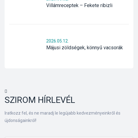
Villámreceptek – Fekete ribizli
2026.05.12.
Májusi zöldségek, könnyű vacsorák
SZIROM HÍRLEVÉL
Iratkozz fel, és ne maradj le legújabb kedvezményeinkről és
újdonságainkról!