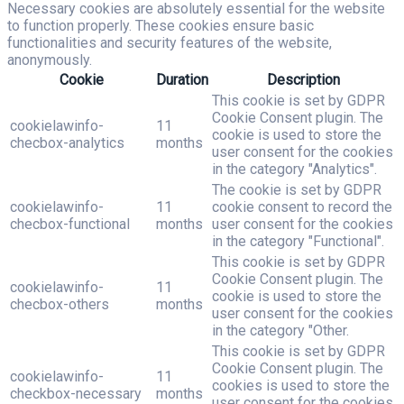
Necessary cookies are absolutely essential for the website
to function properly. These cookies ensure basic
functionalities and security features of the website,
anonymously.
Cookie
Duration
Description
This cookie is set by GDPR
Cookie Consent plugin. The
cookielawinfo-
11
cookie is used to store the
checbox-analytics
months
user consent for the cookies
in the category "Analytics".
The cookie is set by GDPR
cookielawinfo-
11
cookie consent to record the
checbox-functional
months
user consent for the cookies
in the category "Functional".
This cookie is set by GDPR
Cookie Consent plugin. The
cookielawinfo-
11
cookie is used to store the
checbox-others
months
user consent for the cookies
in the category "Other.
This cookie is set by GDPR
Cookie Consent plugin. The
cookielawinfo-
11
cookies is used to store the
checkbox-necessary
months
user consent for the cookies