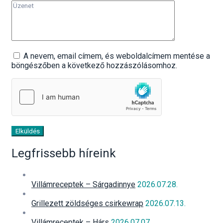
A nevem, email címem, és weboldalcímem mentése a
böngészőben a következő hozzászólásomhoz.
Elküldés
Legfrissebb híreink
Villámreceptek – Sárgadinnye
2026.07.28.
Grillezett zöldséges csirkewrap
2026.07.13.
Villámreceptek – Hárs
2026.07.07.