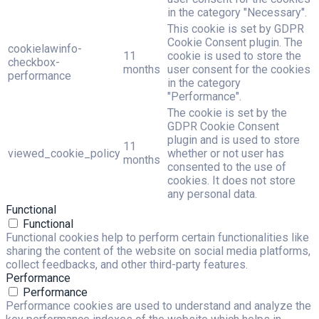
in the category "Necessary".
This cookie is set by GDPR
Cookie Consent plugin. The
cookielawinfo-
11
cookie is used to store the
checkbox-
months
user consent for the cookies
performance
in the category
"Performance".
The cookie is set by the
GDPR Cookie Consent
plugin and is used to store
11
viewed_cookie_policy
whether or not user has
months
consented to the use of
cookies. It does not store
any personal data.
Functional
Functional
Functional cookies help to perform certain functionalities like
sharing the content of the website on social media platforms,
collect feedbacks, and other third-party features.
Performance
Performance
Performance cookies are used to understand and analyze the