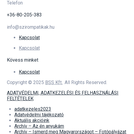
Telefon
+36-80-205-383
info@szirompatikak.hu
Kapcsolat
Kapcsolat
Kövess minket
Kapcsolat
Copyright © 2025
BSS Kft.
. All Rights Reserved.
ADATVÉDELMI, ADATKEZELÉSI ÉS FELHASZNÁLÁSI
FELTÉTELEK
adatkezeles2023
Adatvédelmi tájékozató
Aktuális akcióink
Archív – Az én anyukám
Archív – Ismerd meg Magyarországot – Fotópályázat