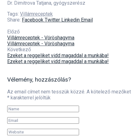
Dr. Dimitrova Tatjana, gyógyszerész
Tags:
Villámreceptek
Share:
Facebook
Twitter
Linkedin
Email
Előző
Villámreceptek - Vöröshagyma
Villámreceptek - Vöröshagyma
Következő
Ezeket a reggeliket vidd magaddal a munkába!
Ezeket a reggeliket vidd magaddal a munkába!
Vélemény, hozzászólás?
Az email címet nem tesszük közzé.
A kötelező mezőket
*
karakterrel jelöltük