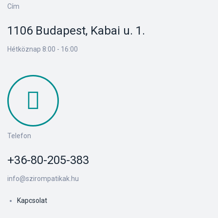
Cím
1106 Budapest, Kabai u. 1.
Hétköznap 8:00 - 16:00
Telefon
+36-80-205-383
info@szirompatikak.hu
Kapcsolat