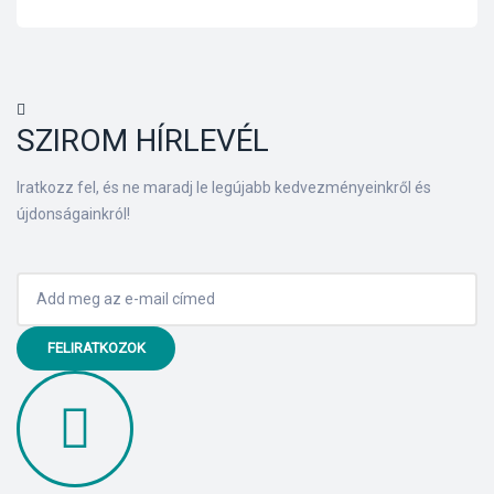
SZIROM HÍRLEVÉL
Iratkozz fel, és ne maradj le legújabb kedvezményeinkről és
újdonságainkról!
FELIRATKOZOK