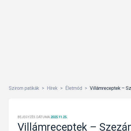
Szirom patikák
>
Hírek
>
Életmód
>
Villámreceptek – 
BEJEGYZÉS DÁTUMA
2025.11.25.
Villámreceptek – Szez