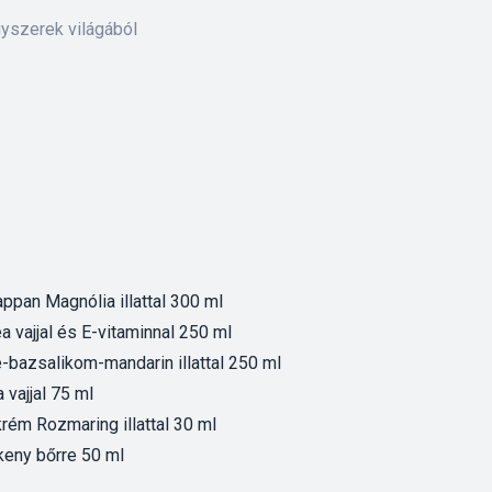
gyszerek világából
ppan Magnólia illattal 300 ml
 vajjal és E-vitaminnal 250 ml
-bazsalikom-mandarin illattal 250 ml
vajjal 75 ml
rém Rozmaring illattal 30 ml
keny bőrre 50 ml