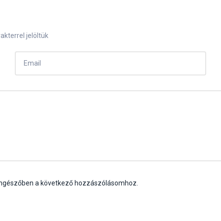
akterrel jelöltük
öngészőben a következő hozzászólásomhoz.