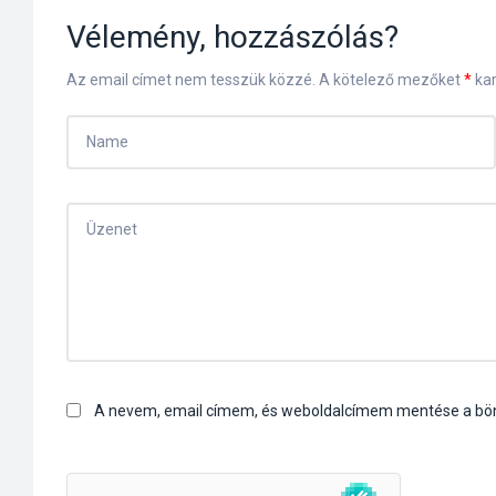
Vélemény, hozzászólás?
Az email címet nem tesszük közzé.
A kötelező mezőket
*
kar
A nevem, email címem, és weboldalcímem mentése a b