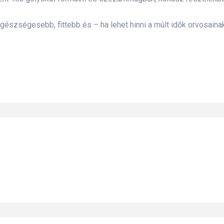
szségesebb, fittebb és – ha lehet hinni a múlt idők orvosainak 