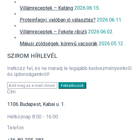
Villámreceptek – Katáng
2026.06.15.
Proteinfagyi: valóban jó választás?
2026.06.11.
Villámreceptek – Fekete ribizli
2026.06.02.
Májusi zöldségek, könnyű vacsorák
2026.05.12.
SZIROM HÍRLEVÉL
Iratkozz fel, és ne maradj le legújabb kedvezményeinkről
és újdonságainkról!
Feliratkozok
Cím
1106 Budapest, Kabai u. 1.
Hétköznap 8:00 - 16:00
Telefon