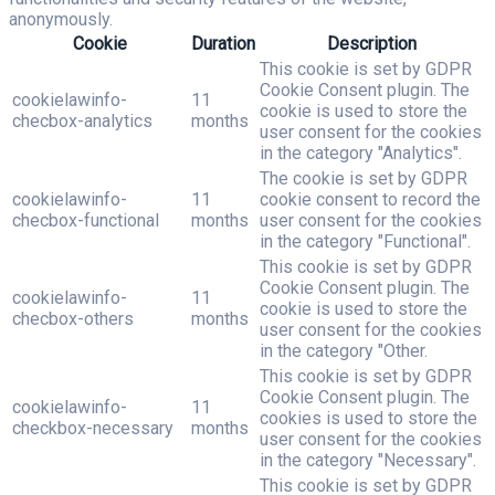
anonymously.
Cookie
Duration
Description
This cookie is set by GDPR
Cookie Consent plugin. The
cookielawinfo-
11
cookie is used to store the
checbox-analytics
months
user consent for the cookies
in the category "Analytics".
The cookie is set by GDPR
cookielawinfo-
11
cookie consent to record the
checbox-functional
months
user consent for the cookies
in the category "Functional".
This cookie is set by GDPR
Cookie Consent plugin. The
cookielawinfo-
11
cookie is used to store the
checbox-others
months
user consent for the cookies
in the category "Other.
This cookie is set by GDPR
Cookie Consent plugin. The
cookielawinfo-
11
cookies is used to store the
checkbox-necessary
months
user consent for the cookies
in the category "Necessary".
This cookie is set by GDPR