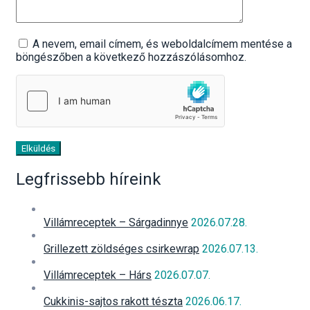
A nevem, email címem, és weboldalcímem mentése a
böngészőben a következő hozzászólásomhoz.
Elküldés
Legfrissebb híreink
Villámreceptek – Sárgadinnye
2026.07.28.
Grillezett zöldséges csirkewrap
2026.07.13.
Villámreceptek – Hárs
2026.07.07.
Cukkinis-sajtos rakott tészta
2026.06.17.