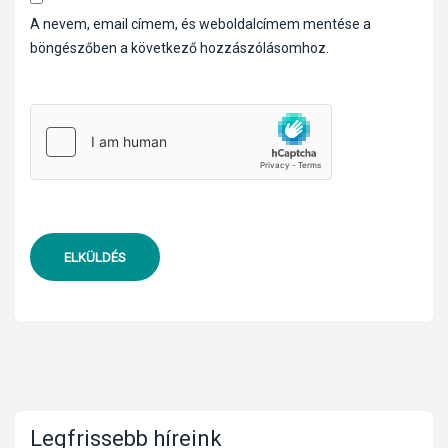
A nevem, email címem, és weboldalcímem mentése a
böngészőben a következő hozzászólásomhoz.
ELKÜLDÉS
Legfrissebb híreink