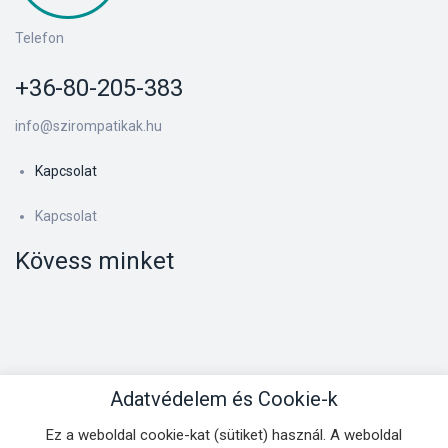
Telefon
+36-80-205-383
info@szirompatikak.hu
Kapcsolat
Kapcsolat
Kövess minket
Adatvédelem és Cookie-k
Ez a weboldal cookie-kat (sütiket) használ. A weboldal
Kapcsolat