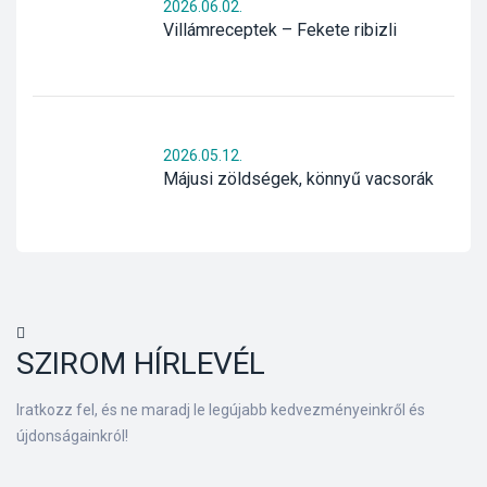
2026.06.02.
Villámreceptek – Fekete ribizli
2026.05.12.
Májusi zöldségek, könnyű vacsorák
SZIROM HÍRLEVÉL
Iratkozz fel, és ne maradj le legújabb kedvezményeinkről és
újdonságainkról!