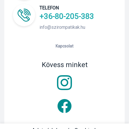
TELEFON
+36-80-205-383
info@szirompatikak.hu
Kapcsolat
Kövess minket