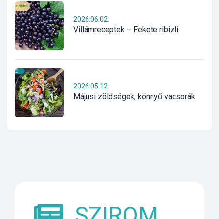
2026.06.02.
Villámreceptek – Fekete ribizli
2026.05.12.
Májusi zöldségek, könnyű vacsorák
SZIROM