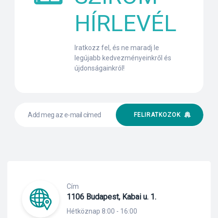
HÍRLEVÉL
Iratkozz fel, és ne maradj le
legújabb kedvezményeinkről és
újdonságainkról!
FELIRATKOZOK
Cím
1106 Budapest, Kabai u. 1.
Hétköznap 8:00 - 16:00