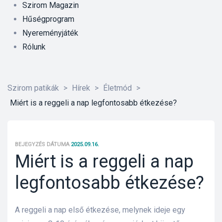
Szirom Magazin
Hűségprogram
Nyereményjáték
Rólunk
Szirom patikák
>
Hírek
>
Életmód
>
Miért is a reggeli a nap legfontosabb étkezése?
BEJEGYZÉS DÁTUMA
2025.09.16.
Miért is a reggeli a nap
legfontosabb étkezése?
őrre 50
A reggeli a nap első étkezése, melynek ideje egy