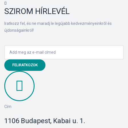
SZIROM HÍRLEVÉL
Iratkozz fel, és ne maradj le legújabb kedvezményeinkről és
újdonságainkról!
FELIRATKOZOK
Cím
1106 Budapest, Kabai u. 1.