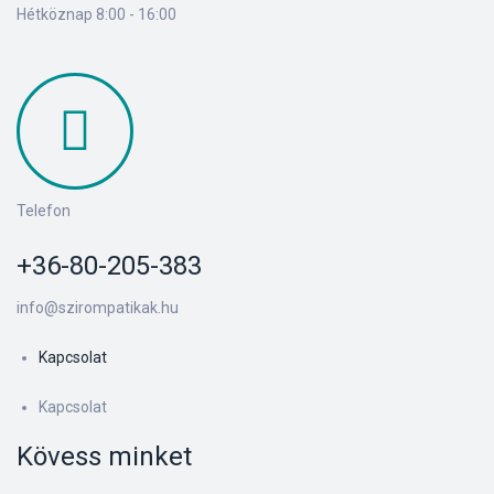
Hétköznap 8:00 - 16:00
Telefon
+36-80-205-383
info@szirompatikak.hu
Kapcsolat
Kapcsolat
Kövess minket