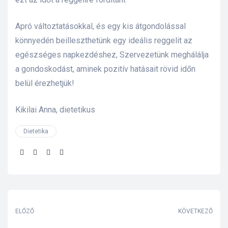
Apró változtatásokkal, és egy kis átgondolással
könnyedén beilleszthetünk egy ideális reggelit az
egészséges napkezdéshez, Szervezetünk meghálálja
a gondoskodást, aminek pozitív hatásait rövid időn
belül érezhetjük!
Kikilai Anna, dietetikus
Dietetika
Share:
ELŐZŐ
KÖVETKEZŐ